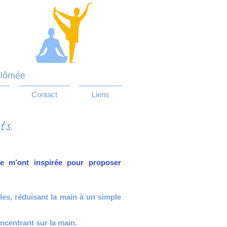
plômée
Contact
Liens
ts.
e m’ont inspirée pour proposer
les, réduisant la main à un
simple
ncentrant sur la main.