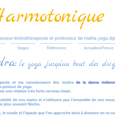
armotonique
sseur-kinésithérapeute et professeur de Hatha yoga di
Stages
Références
Actualites/Presse
ra:
le yoga jusqu’au bout des doig
apeute et ma connaissance des mudra
de la danse indienn
la posture de yoga.
ste une relation très forte
cerveau /main.
obilité de nos mains et
n’utilisons pas l’ensemble de nos musc
e plus souvent fléchis.
, le coude et l’épaule que l’on
approche ainsi à distance en ce co