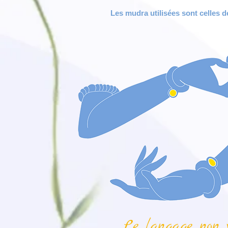
Les mudra utilisées sont celles 
Le langage non v