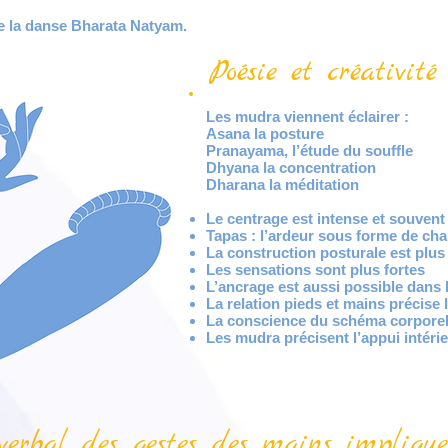
de la danse Bharata Natyam.
Poésie et créativit
Les mudra viennent éclairer :
Asana
la posture
Pranayama,
l’étude du souffle
Dhyana
la concentration
Dharana
la méditation
Le centrage est intense et souven
Tapas : l’ardeur sous forme de cha
La construction posturale est plus
Les sensations sont plus fortes
L’ancrage est aussi possible dans 
La relation pieds et mains précise l
La conscience du schéma corporel
Les mudra précisent l’appui intéri
erbal des gestes des mains implique