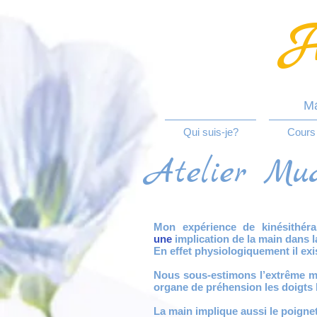
H
Ma
Qui suis-je?
Cours
Atelier Mud
Mon expérience de kinésithér
une
implication de la main dans 
En effet physiologiquement il exi
Nous sous-estimons l’extrême m
organe de préhension les doigts l
La main implique aussi le poignet