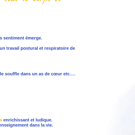
 des sentiment émerge.
n travail postural et respiratoire de
s de cœur etc….
s
enrichissant et ludique.
 enseignement dans la vie.